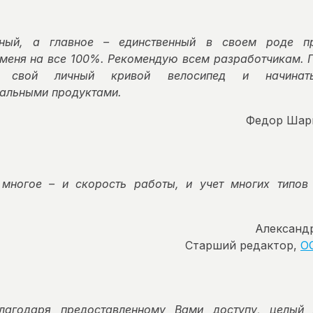
ьный, а главное – единственный в своем роде пр
 меня на все 100%. Рекомендую всем разработчикам. 
ть свой личный кривой велосипед и начинать
альными продуктами.
Федор Шар
 многое – и скорость работы, и учет многих типов 
Александр
Старший редактор,
О
благодаря предоставленному Вами доступу, целый 