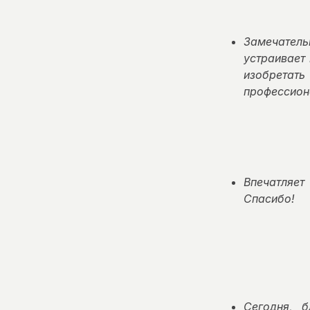
Замечател
устраивает
изобрета
профессион
Впечатляет
Спасибо!
Сегодня, 