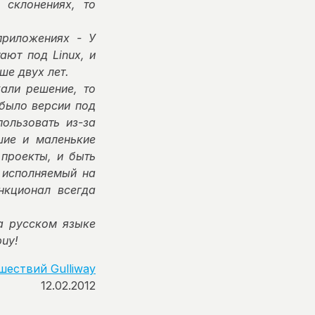
 склонениях, то
приложениях - У
ают под Linux, и
ше двух лет.
али решение, то
 было версии под
пользовать из-за
шие и маленькие
проекты, и быть
 исполняемый на
нкционал всегда
а русском языке
buy!
шествий Gulliway
12.02.2012