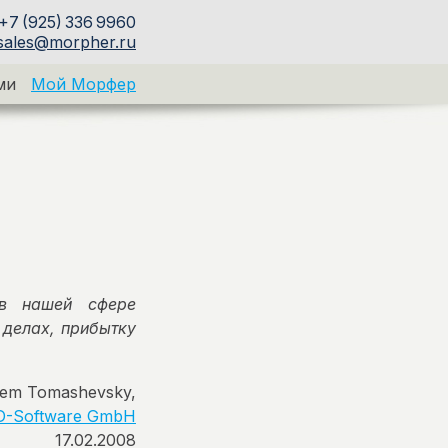
+7 (925) 336 9960
sales@morpher.ru
ми
Мой Морфер
 в нашей сфере
 делах, прибытку
tem Tomashevsky,
D-Software GmbH
17.02.2008