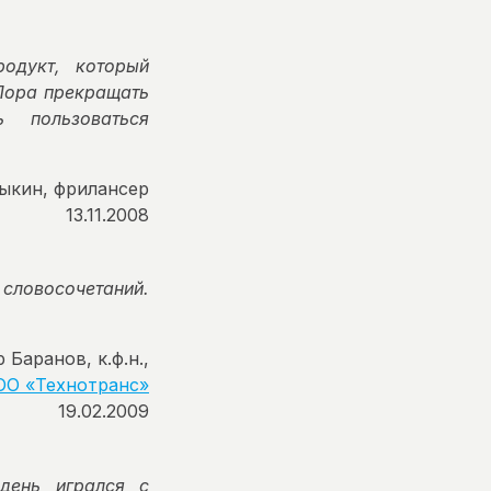
одукт, который
Пора прекращать
 пользоваться
ыкин, фрилансер
13.11.2008
словосочетаний.
 Баранов, к.ф.н.,
ОО «Технотранс»
19.02.2009
день игрался с