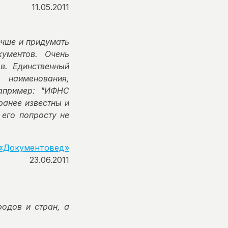
11.05.2011
учше и придумать
кументов. Очень
в. Единственный
 наименования,
апример: "ИФНС
ранее известны и
 его попросту не
«Документовед»
23.06.2011
родов и стран, а