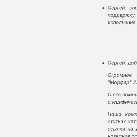
Сергей, с
поддержку 
исполнения 
Сергей, доб
Огромное 
"Морфер" 2.
С его помощ
специфическ
Наша комп
статьях ав
ссылки на 
названия с