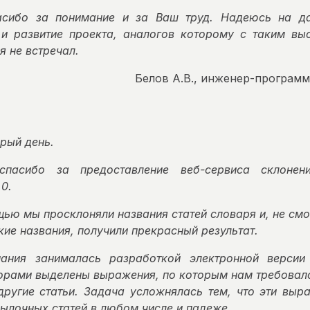
пасибо за понимание и за Ваш труд. Надеюсь на д
и развитие проекта, аналогов которому с таким вы
я не встречал.
Белов А.В., инженер-програм
рый день.
спасибо за предоставление веб-сервиса склоне
0.
ью мы просклоняли названия статей словаря и, не смо
ие названия, получили прекрасный результат.
ания занималась разработкой электронной версии 
торами выделены выражения, по которым нам требовал
другие статьи. Задача усложнялась тем, что эти выр
сылочных статей в любом числе и падеже.