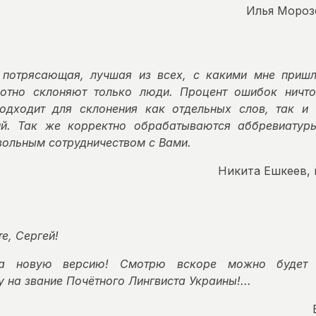
Илья Мороз
 потрясающая, лучшая из всех, с какими мне пришл
отно склоняют только люди. Процент ошибок ничто
одходит для склонения как отдельных слов, так и
й. Так же корректно обрабатываются аббревиатур
вольным сотрудничеством с Вами.
Никита Ешкеев,
е, Сергей!
а новую версию! Смотрю вскоре можно будет 
 на звание Почётного Лингвиста Украины!...