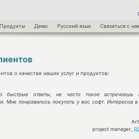
Продукты
Демо
Русский язык
Связаться с на
лиентов
нтов о качестве наших услуг и продуктов:
а быстрые ответы, не часто такое встречаешь
и. Мне понравилось покупать у вас софт. Интересов в
Ar
project manager,
R