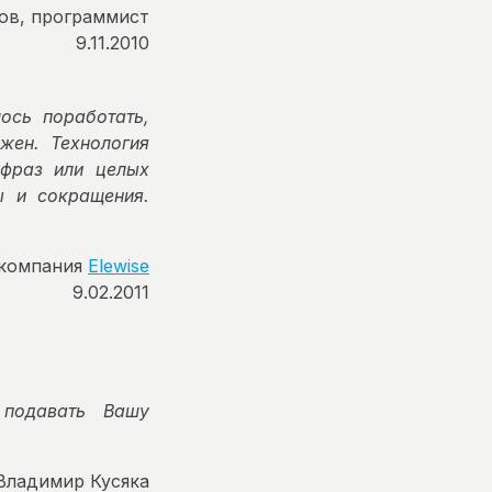
ов, программист
9.11.2010
ось поработать,
жен. Технология
 фраз или целых
ы и сокращения.
 компания
Elewise
9.02.2011
подавать Вашу
Владимир Кусяка