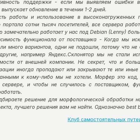
тивность поддержки - если мы выявляем ошибки в
 выпускает обновление в течении 1-2 дней.
сть работы и использование в высоконагруженных 
 портала сотни тысяч посетителей, все сервера работ
 замечательно работает у нас под Debian (Lenny) боль
симость функционала от поставщика - Когда мы иск
ли много вариантов, одни не подошли, потому что не
 другие, например Яндекс.Склонятор мы не стали ис
мости от внешней компании. Не секрет, что и боль
зации иногда пропадают или закрывают те или иные 
анными к кому-либо мы не хотели. Морфер это код,
 сервере, и чтобы не случилось с поставщиком, фу
работать.
дбираете решение для морфологической обработки н
екта, лучшего решения вам не найти. Однозначно best 
Клуб самостоятельных путе