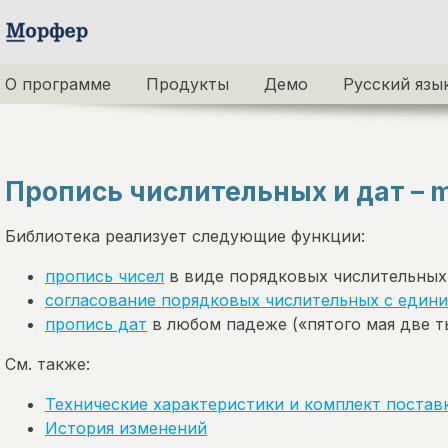
О программе
Продукты
Демо
Русский язы
Пропись числительных и дат –
m
Библиотека реализует следующие функции:
пропись чисел
в виде порядковых числительных
согласование порядковых числительных с един
пропись дат
в любом падеже («пятого мая две ты
См. также:
Технические характеристики и комплект постав
История изменений