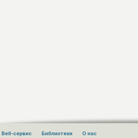
Веб-сервис
Библиотеки
О нас