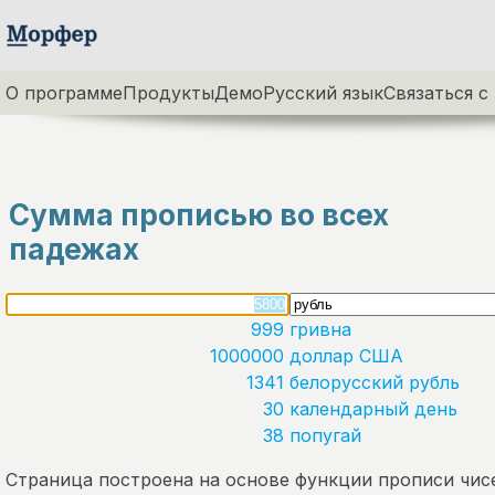
О программе
Продукты
Демо
Русский язык
Связаться с
Сумма прописью во всех
падежах
999
гривна
1000000
доллар США
1341
белорусский рубль
30
календарный день
38
попугай
Страница построена на основе функции прописи чис