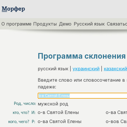
О программе
Продукты
Демо
Русский язык
Связатьс
Программа склонения
русский язык |
украинский
|
казахский
Введите слово или словосочетание в
падеже:
мужской род
Род, число:
о-в Святой Елены
о-ва Свя
кто, что?
И:
о-ва Святой Елены
о-вов Св
кого, чего?
Р: