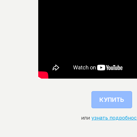
КУПИТЬ
или
узнать подробнос