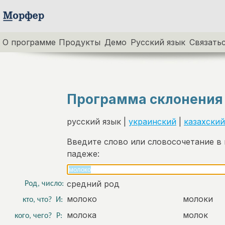
О программе
Продукты
Демо
Русский язык
Связатьс
Программа склонения
русский язык |
украинский
|
казахский
Введите слово или словосочетание в
падеже:
средний род
Род, число:
молоко
молоки
кто, что?
И:
молока
молок
кого, чего?
Р: