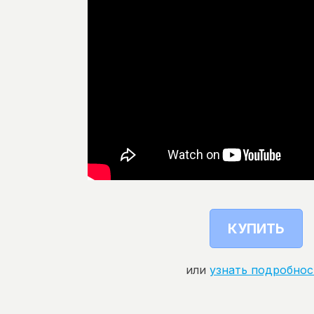
КУПИТЬ
или
узнать подробнос