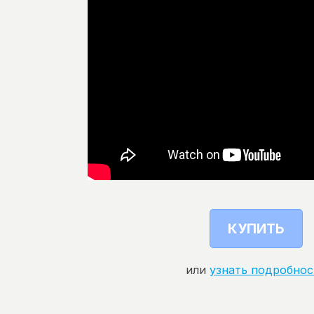
КУПИТЬ
или
узнать подробнос