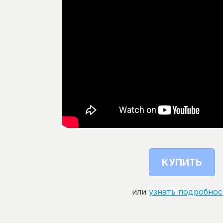
КУПИТЬ
или
узнать подробнос