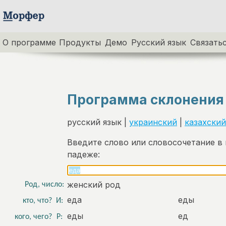
О программе
Продукты
Демо
Русский язык
Связатьс
Программа склонения
русский язык |
украинский
|
казахский
Введите слово или словосочетание в
падеже:
женский род
Род, число:
еда
еды
кто, что?
И:
еды
ед
кого, чего?
Р: