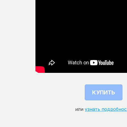
КУПИТЬ
или
узнать подробнос