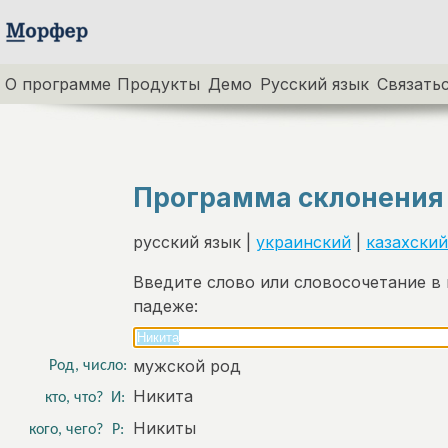
О программе
Продукты
Демо
Русский язык
Связатьс
Программа склонения
русский язык |
украинский
|
казахский
Введите слово или словосочетание в
падеже:
мужской род
Род, число:
Никита
кто, что?
И:
Никиты
кого, чего?
Р: