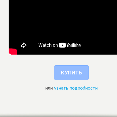
КУПИТЬ
или
узнать подробности