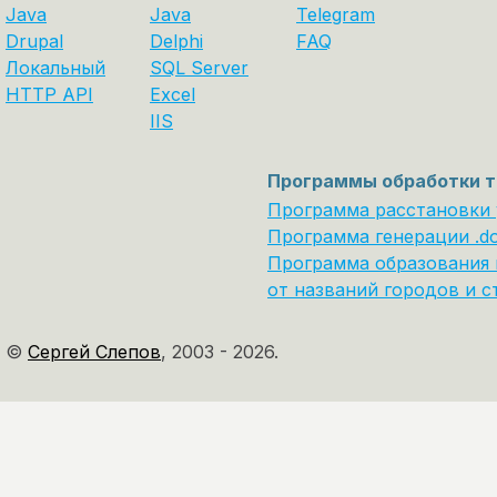
Java
Java
Telegram
Drupal
Delphi
FAQ
Локальный
SQL Server
HTTP API
Excel
IIS
Программы обработки т
Программа расстановки
Программа генерации .d
Программа образования 
от названий городов и с
©
Сергей Слепов
,
2003 - 2026.