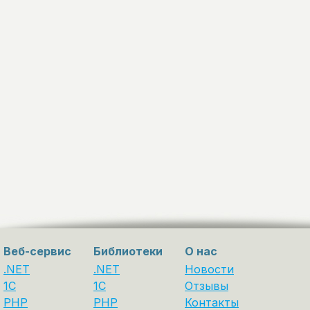
Веб-сервис
Библиотеки
О нас
.NET
.NET
Новости
1C
1С
Отзывы
PHP
PHP
Контакты