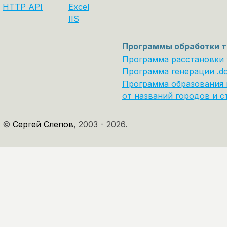
HTTP API
Excel
IIS
Программы обработки т
Программа расстановки
Программа генерации .d
Программа образования 
от названий городов и с
©
Сергей Слепов
,
2003 - 2026.