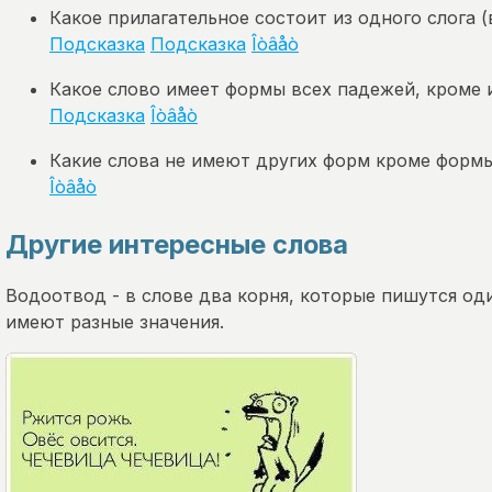
Какое прилагательное состоит из одного слога (в 
Подсказка
Подсказка
Îòâåò
Какое слово имеет формы всех падежей, кроме 
Подсказка
Îòâåò
Какие слова не имеют других форм кроме формы 
Îòâåò
Другие интересные слова
Водоотвод - в слове два корня, которые пишутся од
имеют разные значения.