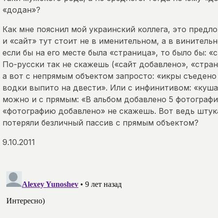
«додан»?
Как мне пояснил мой украинский коллега, это предл
и «сайт» тут стоит не в именительном, а в винительн
если бы на его месте была «страница», то было бы: «
По-русски так не скажешь («сайт добавлено», «стра
а вот с непрямым объектом запросто: «икры съедено 
водки выпито на двести». Или с инфинитивом: «куша
можно и с прямым: «В альбом добавлено 5 фотографи
«фотографию добавлено» не скажешь. Вот ведь штука
потеряли безличный пассив с прямым объектом?
9.10.2011