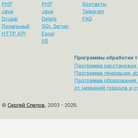
PHP
PHP
Контакты
Java
Java
Telegram
Drupal
Delphi
FAQ
Локальный
SQL Server
HTTP API
Excel
IIS
Программы обработки т
Программа расстановки
Программа генерации .d
Программа образования 
от названий городов и с
©
Сергей Слепов
,
2003 - 2026.