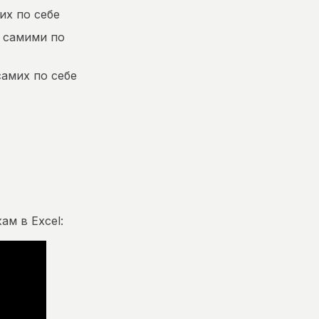
их по себе
 самими по
самих по себе
ам в Excel: