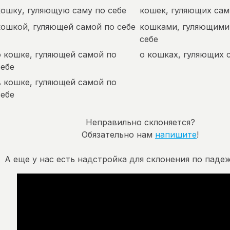
кошку, гуляющую саму по себе
кошек, гуляющих сам
кошкой, гуляющей самой по себе
кошками, гуляющими
себе
о кошке, гуляющей самой по
о кошках, гуляющих 
себе
в кошке, гуляющей самой по
себе
Неправильно склоняется?
Обязательно нам
напишите
!
А еще у нас есть надстройка для склонения по падеж