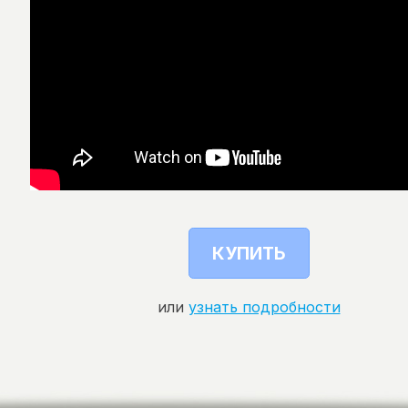
КУПИТЬ
или
узнать подробности