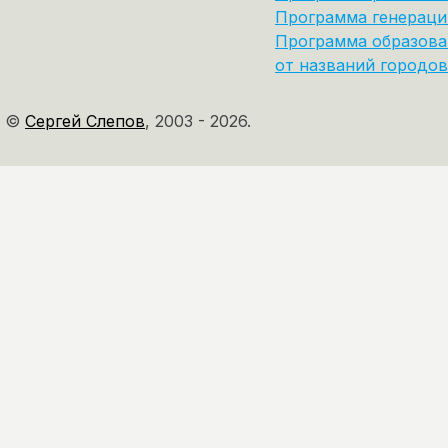
Программа генераци
Программа образова
от названий городов
©
Сергей Слепов
,
2003 - 2026.