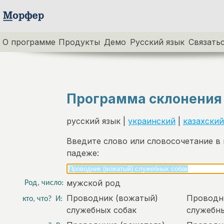
О программе
Продукты
Демо
Русский язык
Связатьс
Программа склонения
русский язык |
украинский
|
казахский
Введите слово или словосочетание в
падеже:
мужской род
Род, число:
Проводник (вожатый)
Проводн
кто, что?
И:
служебных собак
служебны