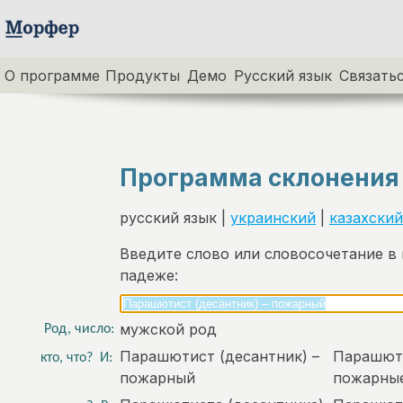
О программе
Продукты
Демо
Русский язык
Связатьс
Программа склонения
русский язык |
украинский
|
казахский
Введите слово или словосочетание в
падеже:
мужской род
Род, число:
Парашютист (десантник) –
Парашюти
кто, что?
И:
пожарный
пожарны