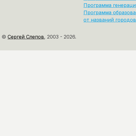
Программа генераци
Программа образова
от названий городов
©
Сергей Слепов
,
2003 - 2026.