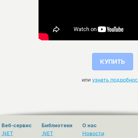
КУПИТЬ
или
узнать подробнос
Веб-сервис
Библиотеки
О нас
.NET
.NET
Новости