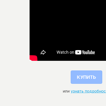
КУПИТЬ
или
узнать подробнос