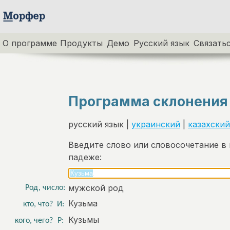
О программе
Продукты
Демо
Русский язык
Связатьс
Программа склонения
русский язык |
украинский
|
казахский
Введите слово или словосочетание в
падеже:
мужской род
Род, число:
Кузьма
кто, что?
И:
Кузьмы
кого, чего?
Р: