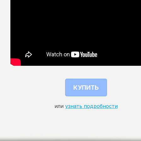
КУПИТЬ
или
узнать подробности