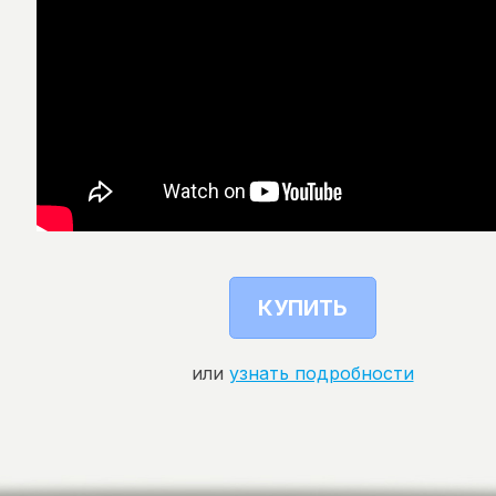
КУПИТЬ
или
узнать подробности