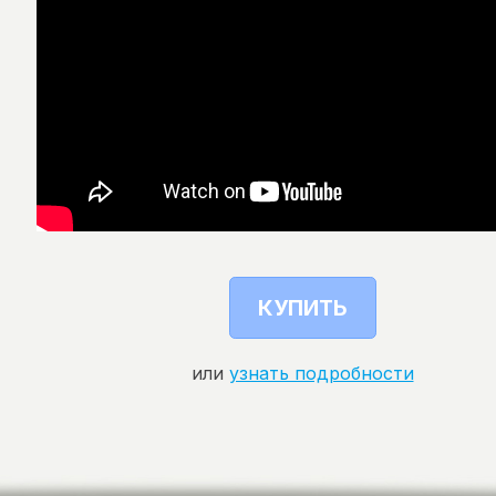
КУПИТЬ
или
узнать подробности