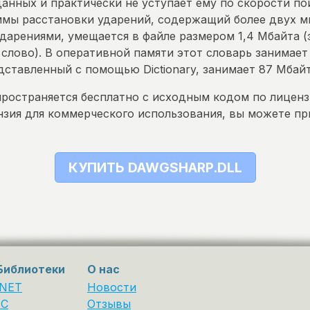
анных и практически не уступает ему по скорости пои
ммы расстановки ударений, содержащий более двух 
ударениями, умещается в файле размером 1,4 Мбайта 
 слово). В оперативной памяти этот словарь занимает 
дставленный с помощью Dictionary, занимает 87 Мбай
ространяется бесплатно с исходным кодом по лиценз
зия для коммерческого использования, вы можете пр
КУПИТЬ DAWGSHARP.DLL
Библиотеки
О нас
.NET
Новости
1С
Отзывы