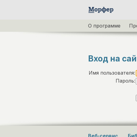
О программе
Пр
Вход на сай
Имя пользователя:
Пароль:
Веб-сервис
Биб