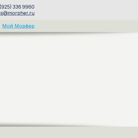
(925) 336 9960
es@morpher.ru
Мой Морфер