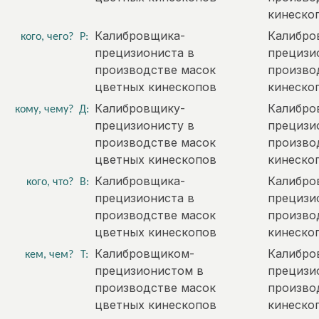
кинеско
Калибровщика-
Калибро
кого, чего?
Р:
прецизиониста в
прецизи
производстве масок
произво
цветных кинескопов
кинеско
Калибровщику-
Калибро
кому, чему?
Д:
прецизионисту в
прецизи
производстве масок
произво
цветных кинескопов
кинеско
Калибровщика-
Калибро
кого, что?
В:
прецизиониста в
прецизи
производстве масок
произво
цветных кинескопов
кинеско
Калибровщиком-
Калибро
кем, чем?
Т:
прецизионистом в
прецизи
производстве масок
произво
цветных кинескопов
кинеско