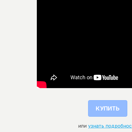
КУПИТЬ
или
узнать подробнос